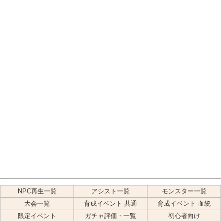
NPC再生一覧
アシスト一覧
モンスター一覧
大会一覧
育成イベント-共通
育成イベント-血統
限定イベント
ガチャ評価・一覧
初心者向け