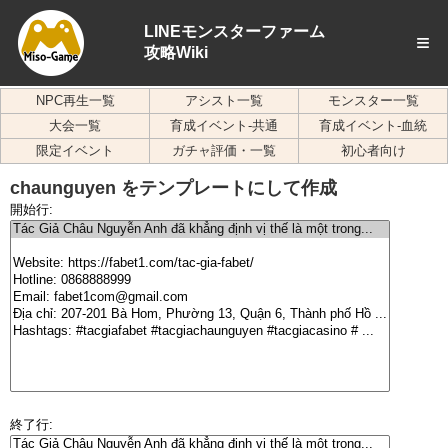
LINEモンスターファーム
≡
攻略Wiki
NPC再生一覧
アシスト一覧
モンスター一覧
大会一覧
育成イベント-共通
育成イベント-血統
限定イベント
ガチャ評価・一覧
初心者向け
chaunguyen をテンプレートにして作成
開始行:
終了行: