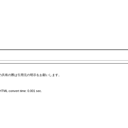
の共有の際は引用元の明示をお願いします。
HTML convert time: 0.001 sec.