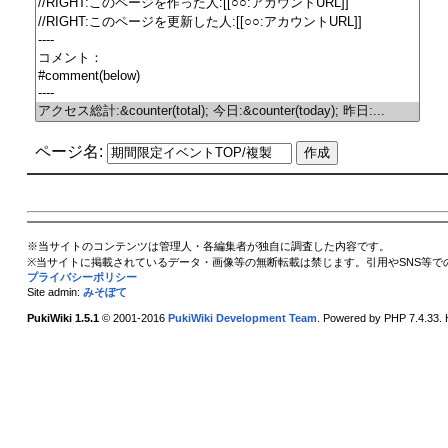
ページ名:
※当サイトのコンテンツは管理人・各編集者が独自に調査した内容です。
※当サイトに掲載されているデータ・画像等の無断転載は禁じます。引用やSNS等で
プライバシーポリシー
Site admin:
みそぽて
PukiWiki 1.5.1
© 2001-2016
PukiWiki Development Team
. Powered by PHP 7.4.33. 