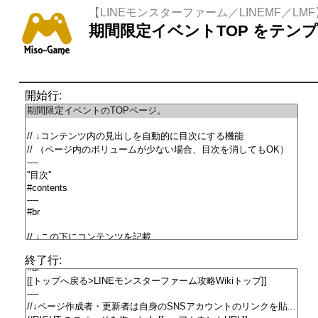
【LINEモンスターファーム／LINEMF／LMF
期間限定イベントTOP をテン
開始行:
終了行: