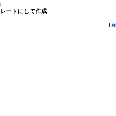
】
プレートにして作成
[
新