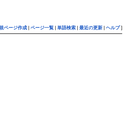
規ページ作成
|
ページ一覧
|
単語検索
|
最近の更新
|
ヘルプ
]