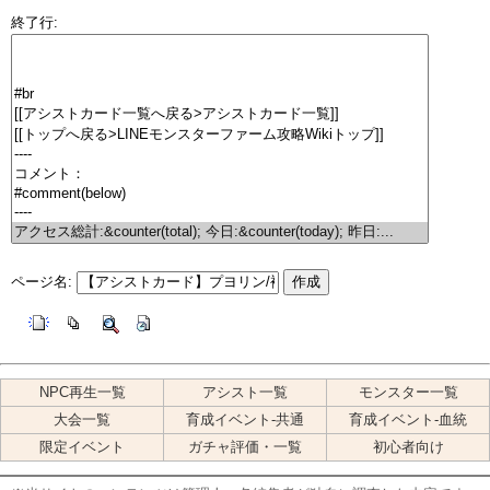
終了行:
ページ名:
NPC再生一覧
アシスト一覧
モンスター一覧
大会一覧
育成イベント-共通
育成イベント-血統
限定イベント
ガチャ評価・一覧
初心者向け