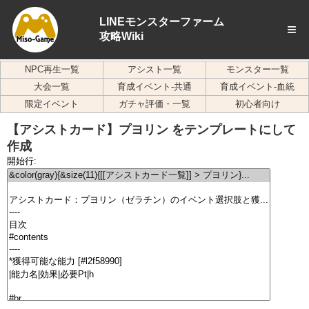
LINEモンスターファーム
≡
攻略Wiki
NPC再生一覧
アシスト一覧
モンスター一覧
大会一覧
育成イベント-共通
育成イベント-血統
限定イベント
ガチャ評価・一覧
初心者向け
【アシストカード】プヨリン をテンプレートにして
作成
開始行: