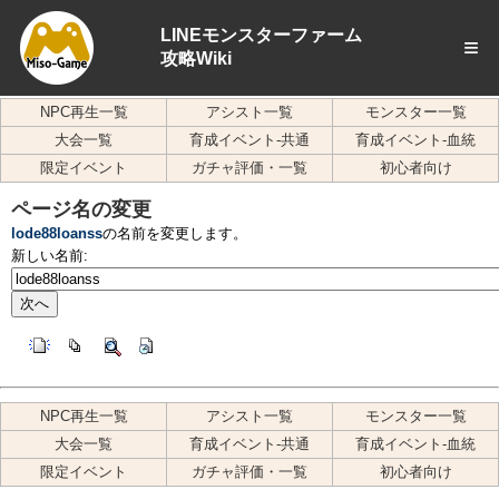
LINEモンスターファーム
≡
攻略Wiki
NPC再生一覧
アシスト一覧
モンスター一覧
大会一覧
育成イベント-共通
育成イベント-血統
限定イベント
ガチャ評価・一覧
初心者向け
ページ名の変更
lode88loanss
の名前を変更します。
新しい名前:
NPC再生一覧
アシスト一覧
モンスター一覧
大会一覧
育成イベント-共通
育成イベント-血統
限定イベント
ガチャ評価・一覧
初心者向け