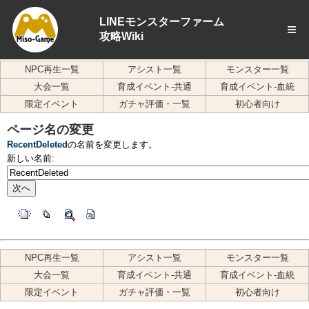
LINEモンスターファーム
≡
攻略Wiki
NPC再生一覧
アシスト一覧
モンスター一覧
大会一覧
育成イベント-共通
育成イベント-血統
限定イベント
ガチャ評価・一覧
初心者向け
ページ名の変更
RecentDeleted
の名前を変更します。
新しい名前:
NPC再生一覧
アシスト一覧
モンスター一覧
大会一覧
育成イベント-共通
育成イベント-血統
限定イベント
ガチャ評価・一覧
初心者向け