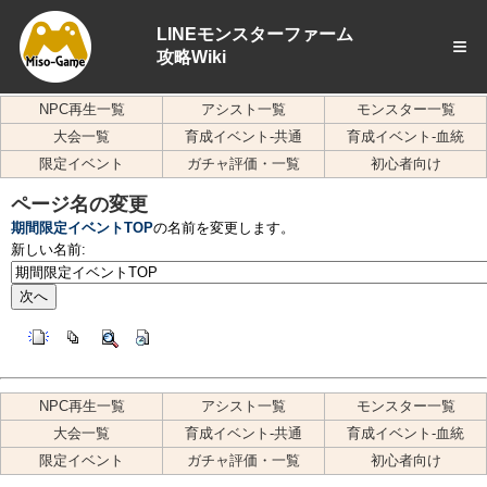
LINEモンスターファーム
≡
攻略Wiki
NPC再生一覧
アシスト一覧
モンスター一覧
大会一覧
育成イベント-共通
育成イベント-血統
限定イベント
ガチャ評価・一覧
初心者向け
ページ名の変更
期間限定イベントTOP
の名前を変更します。
新しい名前:
NPC再生一覧
アシスト一覧
モンスター一覧
大会一覧
育成イベント-共通
育成イベント-血統
限定イベント
ガチャ評価・一覧
初心者向け