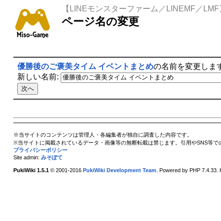
【LINEモンスターファーム／LINEMF／LMF
ページ名の変更
優勝後のご褒美タイム イベントまとめ
の名前を変更しま
新しい名前:
※当サイトのコンテンツは管理人・各編集者が独自に調査した内容です。
※当サイトに掲載されているデータ・画像等の無断転載は禁じます。引用やSNS等で
プライバシーポリシー
Site admin:
みそぽて
PukiWiki 1.5.1
© 2001-2016
PukiWiki Development Team
. Powered by PHP 7.4.33. 