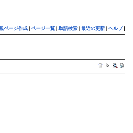
規ページ作成
|
ページ一覧
|
単語検索
|
最近の更新
|
ヘルプ
]