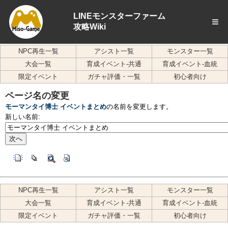
LINEモンスターファーム
≡
攻略Wiki
NPC再生一覧
アシスト一覧
モンスター一覧
大会一覧
育成イベント-共通
育成イベント-血統
限定イベント
ガチャ評価・一覧
初心者向け
ページ名の変更
モーマンタイ博士 イベントまとめ
の名前を変更します。
新しい名前:
NPC再生一覧
アシスト一覧
モンスター一覧
大会一覧
育成イベント-共通
育成イベント-血統
限定イベント
ガチャ評価・一覧
初心者向け