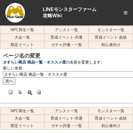
LINEモンスターファーム
≡
攻略Wiki
NPC再生一覧
アシスト一覧
モンスター一覧
大会一覧
育成イベント-共通
育成イベント-血統
限定イベント
ガチャ評価・一覧
初心者向け
ページ名の変更
さすらい商店 商品一覧・オススメ度
の名前を変更します。
新しい名前:
NPC再生一覧
アシスト一覧
モンスター一覧
大会一覧
育成イベント-共通
育成イベント-血統
限定イベント
ガチャ評価・一覧
初心者向け