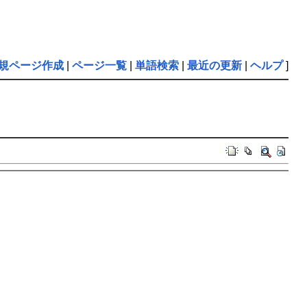
規ページ作成
|
ページ一覧
|
単語検索
|
最近の更新
|
ヘルプ
]