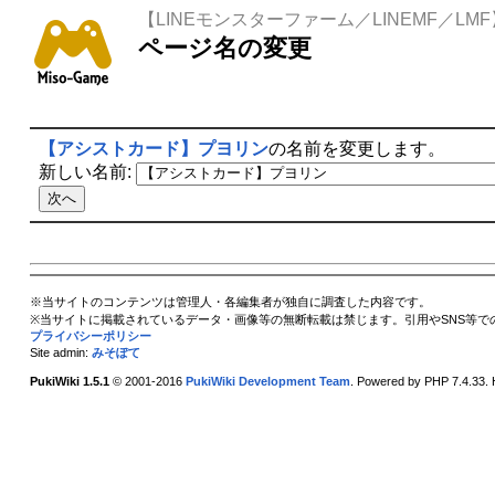
【LINEモンスターファーム／LINEMF／LMF
ページ名の変更
【アシストカード】プヨリン
の名前を変更します。
新しい名前:
※当サイトのコンテンツは管理人・各編集者が独自に調査した内容です。
※当サイトに掲載されているデータ・画像等の無断転載は禁じます。引用やSNS等で
プライバシーポリシー
Site admin:
みそぽて
PukiWiki 1.5.1
© 2001-2016
PukiWiki Development Team
. Powered by PHP 7.4.33. 