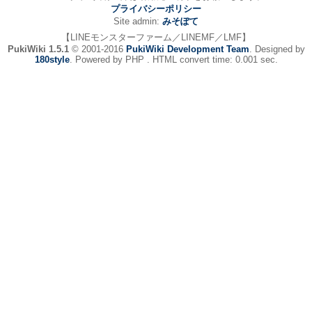
プライバシーポリシー
Site admin:
みそぽて
【LINEモンスターファーム／LINEMF／LMF】
PukiWiki 1.5.1
© 2001-2016
PukiWiki Development Team
. Designed by
180style
. Powered by PHP . HTML convert time: 0.001 sec.