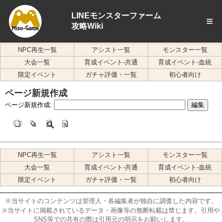
LINEモンスターファーム
≡
攻略Wiki
NPC再生一覧
アシスト一覧
モンスター一覧
大会一覧
育成イベント-共通
育成イベント-血統
限定イベント
ガチャ評価・一覧
初心者向け
ページ新規作成
ページ新規作成:
NPC再生一覧
アシスト一覧
モンスター一覧
大会一覧
育成イベント-共通
育成イベント-血統
限定イベント
ガチャ評価・一覧
初心者向け
※当サイトのコンテンツは管理人・各編集者が独自に調査した内容です。
※当サイトに掲載されているデータ・画像等の無断転載は禁じます。引用や
SNS等での共有の際は引用元の明示をお願いします。