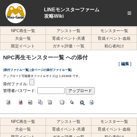
LINEモンスターファーム
≡
攻略Wiki
NPC再生一覧
アシスト一覧
モンスター一覧
大会一覧
育成イベント-共通
育成イベント-血統
限定イベント
ガチャ評価・一覧
初心者向け
NPC再生モンスター一覧 への添付
[
編集
]
[
添付ファイル一覧
] [
全ページの添付ファイル一覧
]
アップロード可能最大ファイルサイズは 1,024KB です。
添付ファイル:
管理者パスワード:
NPC再生一覧
アシスト一覧
モンスター一覧
大会一覧
育成イベント-共通
育成イベント-血統
限定イベント
ガチャ評価・一覧
初心者向け