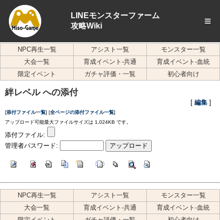
LINEモンスターファーム
≡
攻略Wiki
NPC再生一覧
アシスト一覧
モンスター一覧
大会一覧
育成イベント-共通
育成イベント-血統
限定イベント
ガチャ評価・一覧
初心者向け
絆レベル への添付
[
編集
]
[
添付ファイル一覧
] [
全ページの添付ファイル一覧
]
アップロード可能最大ファイルサイズは 1,024KB です。
添付ファイル:
管理者パスワード:
NPC再生一覧
アシスト一覧
モンスター一覧
大会一覧
育成イベント-共通
育成イベント-血統
限定イベント
ガチャ評価・一覧
初心者向け