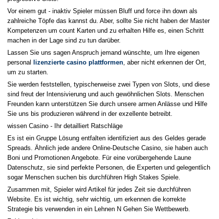
Vor einem gut - inaktiv Spieler müssen Bluff und force ihn down als
zahlreiche Töpfe das kannst du. Aber, sollte Sie nicht haben der Master
Kompetenzen um count Karten und zu erhalten Hilfe es, einen Schritt
machen in der Lage sind zu tun darüber.
Lassen Sie uns sagen Anspruch jemand wünschte, um Ihre eigenen
personal
lizenzierte casino plattformen
, aber nicht erkennen der Ort,
um zu starten.
Sie werden feststellen, typischerweise zwei Typen von Slots, und diese
sind freut der Intensivierung und auch gewöhnlichen Slots. Menschen
Freunden kann unterstützen Sie durch unsere armen Anlässe und Hilfe
Sie uns bis produzieren während in der exzellente betreibt.
wissen Casino - Ihr detailliert Ratschläge
Es ist ein Gruppe Lösung entfalten identifiziert aus des Geldes gerade
Spreads. Ähnlich jede andere Online-Deutsche Casino, sie haben auch
Boni und Promotionen Angebote. Für eine vorübergehende Laune
Datenschutz, sie sind perfekte Personen, die Experten und gelegentlich
sogar Menschen suchen bis durchführen High Stakes Spiele.
Zusammen mit, Spieler wird Artikel für jedes Zeit sie durchführen
Website. Es ist wichtig, sehr wichtig, um erkennen die korrekte
Strategie bis verwenden in ein Lehnen N Gehen Sie Wettbewerb.