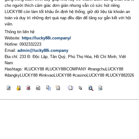
cho người thích cảm giác đơn giản nhưng vẫn có sức hút riêng.
LUCKY88 còn làm tốt khâu ổn định hệ thống, giữ dữ liệu tài khoản an
toàn và duy trì những đợt quà nạp đều đặn để tăng sự gắn kết với hội
viên.
Thông tin liên hệ
Website:
https://lucky88i.company/
Hotline: 0932332223
Email:
admin@lucky88i.company
Địa chỉ: 233 Đ. Độc Lập, Tân Quý, Phú Thọ Hòa, Hồ Chí Minh, Việt
Nam
Hashtags: #LUCKY88 #LUCKY88ICOMPANY #trangchuLUCKY88
#dangkyLUCKY88 #linkvaoLUCKY88 #casinoLUCKY88 #LUCKY882026