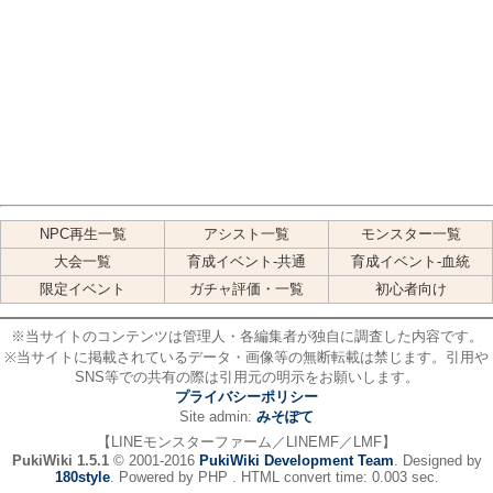
NPC再生一覧
アシスト一覧
モンスター一覧
大会一覧
育成イベント-共通
育成イベント-血統
限定イベント
ガチャ評価・一覧
初心者向け
※当サイトのコンテンツは管理人・各編集者が独自に調査した内容です。
※当サイトに掲載されているデータ・画像等の無断転載は禁じます。引用や
SNS等での共有の際は引用元の明示をお願いします。
プライバシーポリシー
Site admin:
みそぽて
【LINEモンスターファーム／LINEMF／LMF】
PukiWiki 1.5.1
© 2001-2016
PukiWiki Development Team
. Designed by
180style
. Powered by PHP . HTML convert time: 0.003 sec.