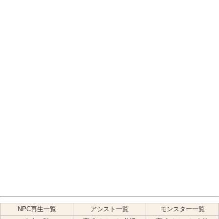
NPC再生一覧
アシスト一覧
モンスター一覧