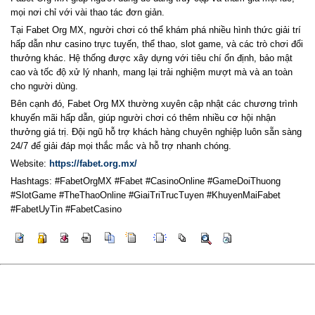
mọi nơi chỉ với vài thao tác đơn giản.
Tại Fabet Org MX, người chơi có thể khám phá nhiều hình thức giải trí
hấp dẫn như casino trực tuyến, thể thao, slot game, và các trò chơi đổi
thưởng khác. Hệ thống được xây dựng với tiêu chí ổn định, bảo mật
cao và tốc độ xử lý nhanh, mang lại trải nghiệm mượt mà và an toàn
cho người dùng.
Bên cạnh đó, Fabet Org MX thường xuyên cập nhật các chương trình
khuyến mãi hấp dẫn, giúp người chơi có thêm nhiều cơ hội nhận
thưởng giá trị. Đội ngũ hỗ trợ khách hàng chuyên nghiệp luôn sẵn sàng
24/7 để giải đáp mọi thắc mắc và hỗ trợ nhanh chóng.
Website:
https://fabet.org.mx/
Hashtags: #FabetOrgMX #Fabet #CasinoOnline #GameDoiThuong
#SlotGame #TheThaoOnline #GiaiTriTrucTuyen #KhuyenMaiFabet
#FabetUyTin #FabetCasino