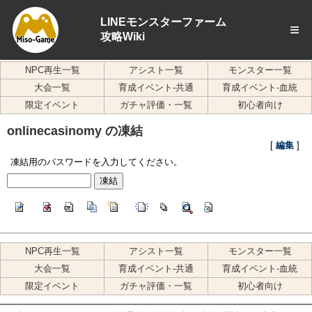
LINEモンスターファーム
≡
攻略Wiki
NPC再生一覧
アシスト一覧
モンスター一覧
大会一覧
育成イベント-共通
育成イベント-血統
限定イベント
ガチャ評価・一覧
初心者向け
onlinecasinomy の凍結
[
編集
]
凍結用のパスワードを入力してください。
NPC再生一覧
アシスト一覧
モンスター一覧
大会一覧
育成イベント-共通
育成イベント-血統
限定イベント
ガチャ評価・一覧
初心者向け