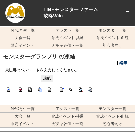
LINEモンスターファーム
≡
攻略Wiki
NPC再生一覧
アシスト一覧
モンスター一覧
大会一覧
育成イベント-共通
育成イベント-血統
限定イベント
ガチャ評価・一覧
初心者向け
モンスターグランプリ の凍結
[
編集
]
凍結用のパスワードを入力してください。
NPC再生一覧
アシスト一覧
モンスター一覧
大会一覧
育成イベント-共通
育成イベント-血統
限定イベント
ガチャ評価・一覧
初心者向け