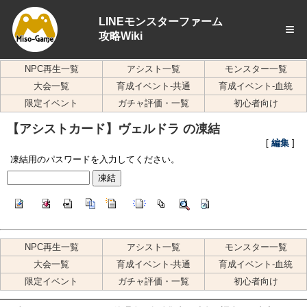
LINEモンスターファーム
≡
攻略Wiki
NPC再生一覧
アシスト一覧
モンスター一覧
大会一覧
育成イベント-共通
育成イベント-血統
限定イベント
ガチャ評価・一覧
初心者向け
【アシストカード】ヴェルドラ の凍結
[
編集
]
凍結用のパスワードを入力してください。
NPC再生一覧
アシスト一覧
モンスター一覧
大会一覧
育成イベント-共通
育成イベント-血統
限定イベント
ガチャ評価・一覧
初心者向け