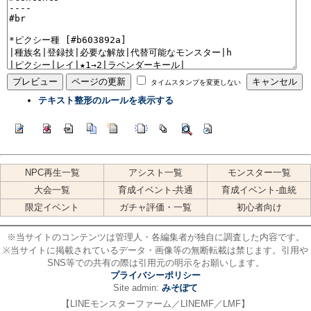
タイムスタンプを変更しない
テキスト整形のルールを表示する
NPC再生一覧
アシスト一覧
モンスター一覧
大会一覧
育成イベント-共通
育成イベント-血統
限定イベント
ガチャ評価・一覧
初心者向け
※当サイトのコンテンツは管理人・各編集者が独自に調査した内容です。
※当サイトに掲載されているデータ・画像等の無断転載は禁じます。引用や
SNS等での共有の際は引用元の明示をお願いします。
プライバシーポリシー
Site admin:
みそぽて
【LINEモンスターファーム／LINEMF／LMF】