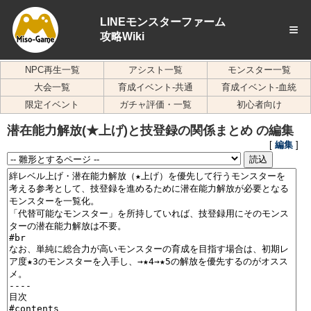
LINEモンスターファーム
≡
攻略Wiki
NPC再生一覧
アシスト一覧
モンスター一覧
大会一覧
育成イベント-共通
育成イベント-血統
限定イベント
ガチャ評価・一覧
初心者向け
潜在能力解放(★上げ)と技登録の関係まとめ の編集
[
編集
]