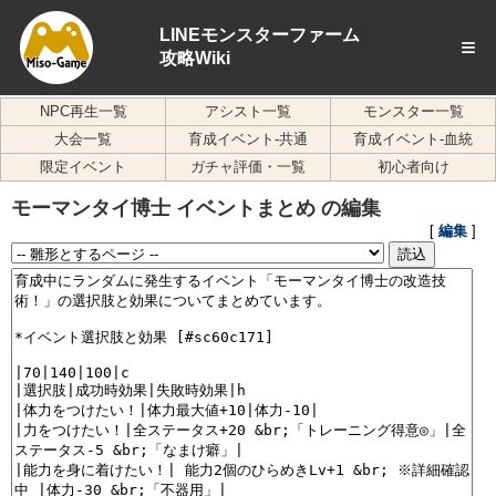
LINEモンスターファーム
≡
攻略Wiki
NPC再生一覧
アシスト一覧
モンスター一覧
大会一覧
育成イベント-共通
育成イベント-血統
限定イベント
ガチャ評価・一覧
初心者向け
モーマンタイ博士 イベントまとめ の編集
[
編集
]