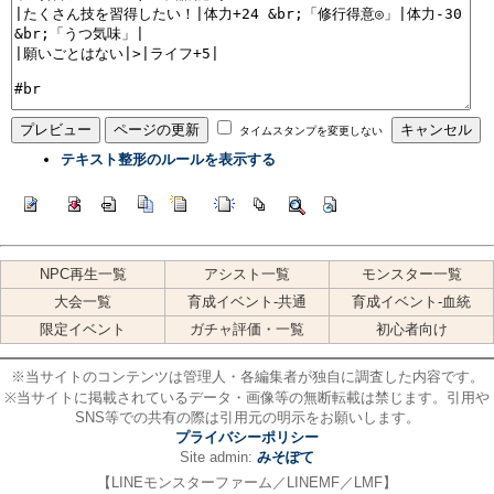
タイムスタンプを変更しない
テキスト整形のルールを表示する
NPC再生一覧
アシスト一覧
モンスター一覧
大会一覧
育成イベント-共通
育成イベント-血統
限定イベント
ガチャ評価・一覧
初心者向け
※当サイトのコンテンツは管理人・各編集者が独自に調査した内容です。
※当サイトに掲載されているデータ・画像等の無断転載は禁じます。引用や
SNS等での共有の際は引用元の明示をお願いします。
プライバシーポリシー
Site admin:
みそぽて
【LINEモンスターファーム／LINEMF／LMF】