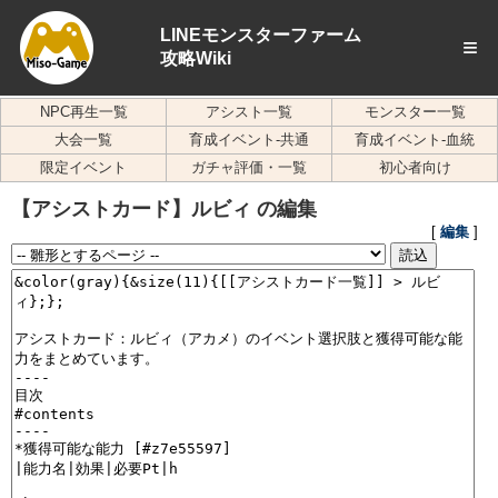
LINEモンスターファーム
≡
攻略Wiki
NPC再生一覧
アシスト一覧
モンスター一覧
大会一覧
育成イベント-共通
育成イベント-血統
限定イベント
ガチャ評価・一覧
初心者向け
【アシストカード】ルビィ の編集
[
編集
]