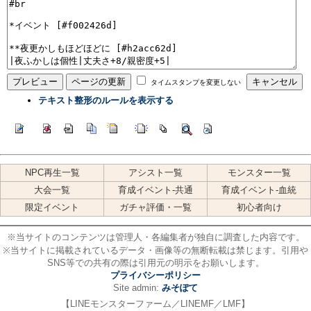
タイムスタンプを変更しない
テキスト整形のルールを表示する
NPC再生一覧
アシスト一覧
モンスター一覧
大会一覧
育成イベント-共通
育成イベント-血統
限定イベント
ガチャ評価・一覧
初心者向け
※当サイトのコンテンツは管理人・各編集者が独自に調査した内容です。
※当サイトに掲載されているデータ・画像等の無断転載は禁じます。引用や
SNS等での共有の際は引用元の明示をお願いします。
プライバシーポリシー
Site admin:
みそぽて
【LINEモンスターファーム／LINEMF／LMF】