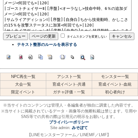
タイムスタンプを変更しない
テキスト整形のルールを表示する
NPC再生一覧
アシスト一覧
モンスター一覧
大会一覧
育成イベント-共通
育成イベント-血統
限定イベント
ガチャ評価・一覧
初心者向け
※当サイトのコンテンツは管理人・各編集者が独自に調査した内容です。
※当サイトに掲載されているデータ・画像等の無断転載は禁じます。引用や
SNS等での共有の際は引用元の明示をお願いします。
プライバシーポリシー
Site admin:
みそぽて
【LINEモンスターファーム／LINEMF／LMF】