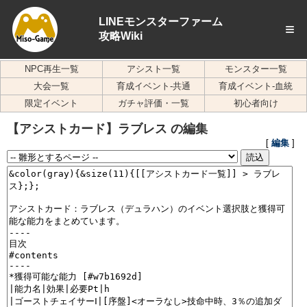
LINEモンスターファーム
≡
攻略Wiki
NPC再生一覧
アシスト一覧
モンスター一覧
大会一覧
育成イベント-共通
育成イベント-血統
限定イベント
ガチャ評価・一覧
初心者向け
【アシストカード】ラブレス の編集
[
編集
]