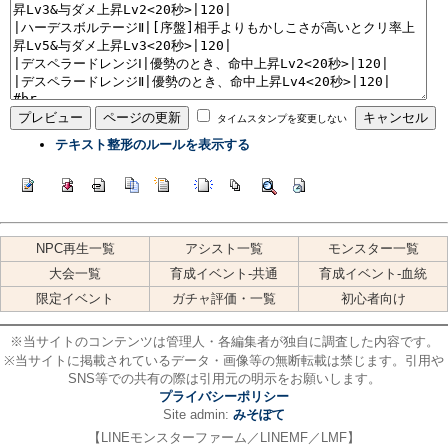
タイムスタンプを変更しない
テキスト整形のルールを表示する
NPC再生一覧
アシスト一覧
モンスター一覧
大会一覧
育成イベント-共通
育成イベント-血統
限定イベント
ガチャ評価・一覧
初心者向け
※当サイトのコンテンツは管理人・各編集者が独自に調査した内容です。
※当サイトに掲載されているデータ・画像等の無断転載は禁じます。引用や
SNS等での共有の際は引用元の明示をお願いします。
プライバシーポリシー
Site admin:
みそぽて
【LINEモンスターファーム／LINEMF／LMF】