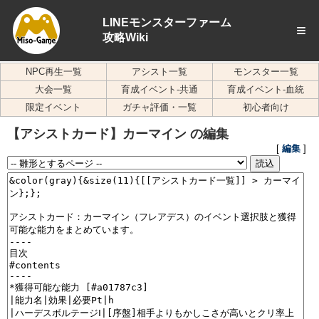
LINEモンスターファーム
≡
攻略Wiki
NPC再生一覧
アシスト一覧
モンスター一覧
大会一覧
育成イベント-共通
育成イベント-血統
限定イベント
ガチャ評価・一覧
初心者向け
【アシストカード】カーマイン の編集
[
編集
]