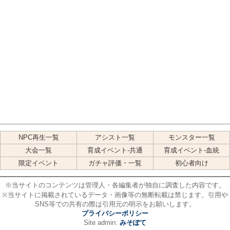
NPC再生一覧
アシスト一覧
モンスター一覧
大会一覧
育成イベント-共通
育成イベント-血統
限定イベント
ガチャ評価・一覧
初心者向け
※当サイトのコンテンツは管理人・各編集者が独自に調査した内容です。
※当サイトに掲載されているデータ・画像等の無断転載は禁じます。引用や
SNS等での共有の際は引用元の明示をお願いします。
プライバシーポリシー
Site admin:
みそぽて