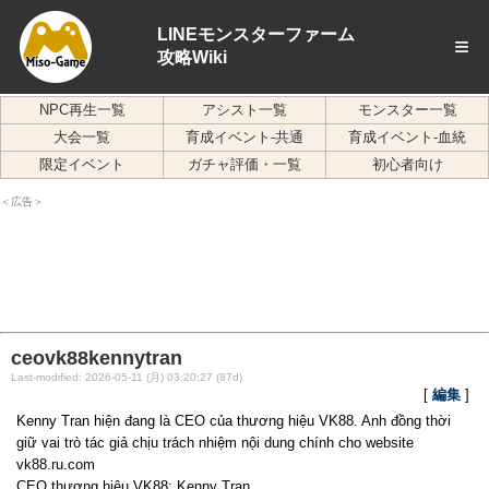
LINEモンスターファーム
≡
攻略Wiki
NPC再生一覧
アシスト一覧
モンスター一覧
大会一覧
育成イベント-共通
育成イベント-血統
限定イベント
ガチャ評価・一覧
初心者向け
＜広告＞
ceovk88kennytran
Last-modified: 2026-05-11 (月) 03:20:27 (87d)
[
編集
]
Kenny Tran hiện đang là CEO của thương hiệu VK88. Anh đồng thời
giữ vai trò tác giả chịu trách nhiệm nội dung chính cho website
vk88.ru.com
CEO thương hiệu VK88: Kenny Tran