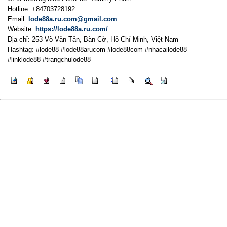
Hotline: +84703728192
Email:
lode88a.ru.com@gmail.com
Website:
https://lode88a.ru.com/
Địa chỉ: 253 Võ Văn Tần, Bàn Cờ, Hồ Chí Minh, Việt Nam
Hashtag: #lode88 #lode88arucom #lode88com #nhacailode88
#linklode88 #trangchulode88