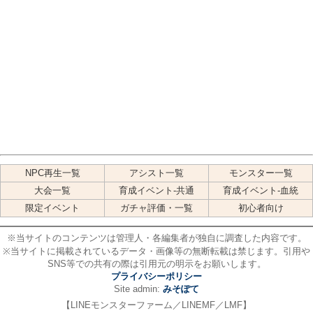
NPC再生一覧
アシスト一覧
モンスター一覧
大会一覧
育成イベント-共通
育成イベント-血統
限定イベント
ガチャ評価・一覧
初心者向け
※当サイトのコンテンツは管理人・各編集者が独自に調査した内容です。
※当サイトに掲載されているデータ・画像等の無断転載は禁じます。引用や
SNS等での共有の際は引用元の明示をお願いします。
プライバシーポリシー
Site admin:
みそぽて
【LINEモンスターファーム／LINEMF／LMF】