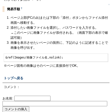
↑
†
簡易手順
ページ上部(PCのみ)または下部の「添付」ボタンからファイル添付
画面へ移動する。
添付したい画像ファイルを選択し、パスワードを入力する。
→このページに画像ファイルが添付される。（画面下部の表示で確
認可能）
画像を表示させたいページの箇所に、下記のように記述することで
画像を呼び出す。
&ref(Images/画像ファイル名,nolink);
※ページ固有の画像はそのページに直接添付でOK。
トップへ戻る
コメント：
お名前: