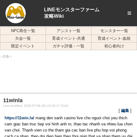
LINEモンスターファーム
≡
攻略Wiki
NPC再生一覧
アシスト一覧
モンスター一覧
大会一覧
育成イベント-共通
育成イベント-血統
限定イベント
ガチャ評価・一覧
初心者向け
＜広告＞
11winla
Last-modified: 2026-07-08 (水) 19:53:17 (31d)
[
編集
]
https://11win.la/
mang den sanh casino live cho nguoi choi yeu thich
cam giac ban truc tiep voi hinh anh ro, thao tac nhanh va nhieu lua chon
van choi. Thanh vien co the tham gia cac ban live phu hop voi phong
cach ca nhan, theo doi dien bien theo thoi gian that va nhan them uu dai