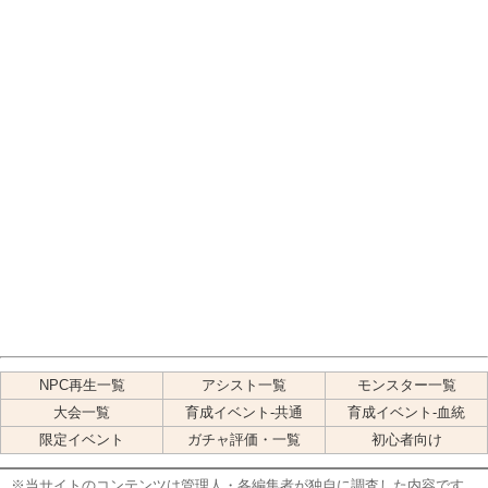
NPC再生一覧
アシスト一覧
モンスター一覧
大会一覧
育成イベント-共通
育成イベント-血統
限定イベント
ガチャ評価・一覧
初心者向け
※当サイトのコンテンツは管理人・各編集者が独自に調査した内容です。