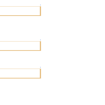
↑
↑
↑