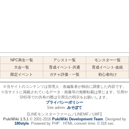
NPC再生一覧
アシスト一覧
モンスター一覧
大会一覧
育成イベント-共通
育成イベント-血統
限定イベント
ガチャ評価・一覧
初心者向け
※当サイトのコンテンツは管理人・各編集者が独自に調査した内容です。
※当サイトに掲載されているデータ・画像等の無断転載は禁じます。引用や
SNS等での共有の際は引用元の明示をお願いします。
プライバシーポリシー
Site admin:
みそぽて
【LINEモンスターファーム／LINEMF／LMF】
PukiWiki 1.5.1
© 2001-2016
PukiWiki Development Team
. Designed by
180style
. Powered by PHP . HTML convert time: 0.318 sec.